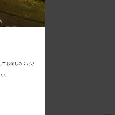
トはありません。
右の
をタップすると登録できます。
してお楽しみくださ
さい。