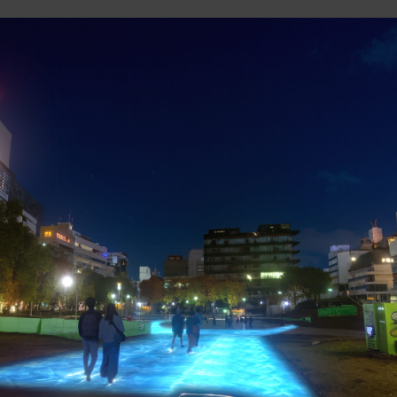
3SPOONカレー